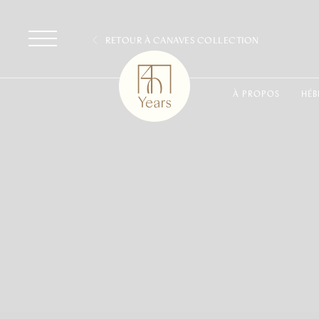
RETOUR À CANAVES COLLECTION
À PROPOS
HÉB