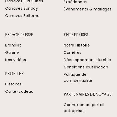
Canaves Oia Suites
Expériences
Canaves Sunday
Événements & mariages
Canaves Epitome
ESPACE PRESSE
ENTREPRISES
Brandkit
Notre Histoire
Galerie
Carrières
Nos vidéos
Développement durable
Conditions d’utilisation
Politique de
PROFITEZ
confidentialité
Histoires
Carte-cadeau
PARTENAIRES DE VOYAGE
Connexion au portail
entreprises