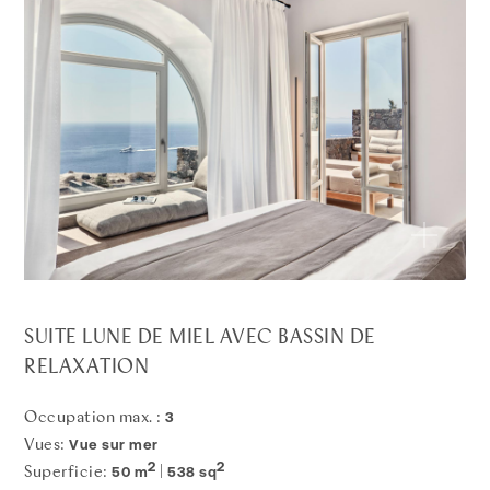
SUITE LUNE DE MIEL AVEC BASSIN DE
RELAXATION
3
Occupation max. :
Vue sur mer
Vues:
2
2
50 m
538 sq
Superficie:
|