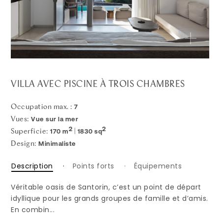
VILLA AVEC PISCINE À TROIS CHAMBRES
7
Occupation max. :
Vue sur la mer
Vues:
2
2
170 m
1830 sq
Superficie:
|
Minimaliste
Design:
Description
Points forts
Équipements
Véritable oasis de Santorin, c’est un point de départ
idyllique pour les grands groupes de famille et d’amis.
En combin...