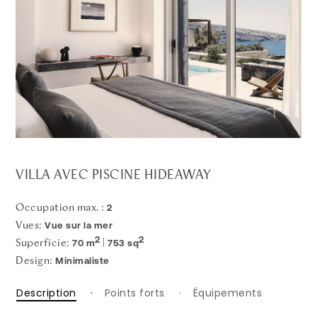
VILLA AVEC PISCINE HIDEAWAY
2
Occupation max. :
Vue sur la mer
Vues:
2
2
70 m
753 sq
Superficie:
|
Minimaliste
Design:
Description
Points forts
Équipements