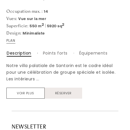
14
Occupation max. :
Vue sur la mer
Vues:
2
2
550 m
5920 sq
Superficie:
|
Minimaliste
Design:
PLAN
Description
Points forts
Équipements
Notre villa palatiale de Santorin est le cadre idéal
pour une célébration de groupe spéciale et isolée.
Les intérieurs ...
VOIR PLUS
RÉSERVER
NEWSLETTER