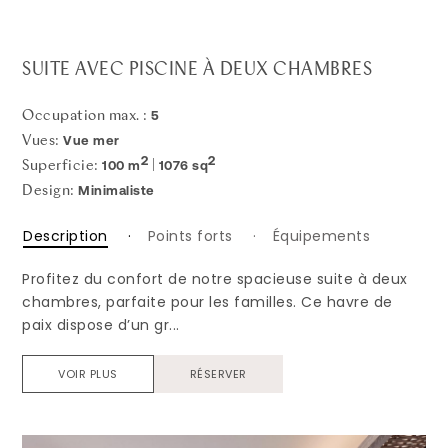
SUITE AVEC PISCINE À DEUX CHAMBRES
5
Occupation max. :
Vue mer
Vues:
2
2
100 m
1076 sq
Superficie:
|
Minimaliste
Design:
Description
Points forts
Équipements
Profitez du confort de notre spacieuse suite à deux
chambres, parfaite pour les familles. Ce havre de
paix dispose d’un gr...
VOIR PLUS
RÉSERVER