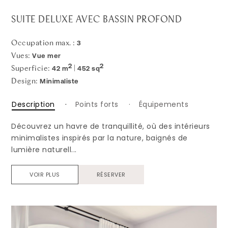
SUITE DELUXE AVEC BASSIN PROFOND
3
Occupation max. :
Vue mer
Vues:
2
2
42 m
452 sq
Superficie:
|
Minimaliste
Design:
Description
Points forts
Équipements
Découvrez un havre de tranquillité, où des intérieurs
minimalistes inspirés par la nature, baignés de
lumière naturell...
VOIR PLUS
RÉSERVER