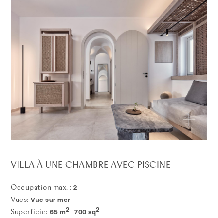
VILLA À UNE CHAMBRE AVEC PISCINE
2
Occupation max. :
Vue sur mer
Vues:
2
2
65 m
700 sq
Superficie:
|