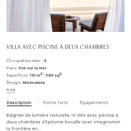
VILLA AVEC PISCINE À DEUX CHAMBRES
5
Occupation max. :
Vue sur la mer
Vues:
2
2
110 m
1184 sq
Superficie:
|
Minimaliste
Design:
PLAN
Description
Points forts
Équipements
Baignée de lumière naturelle, la Villa avec piscine à
deux chambres d’Epitome brouille avec imagination
la frontière en...