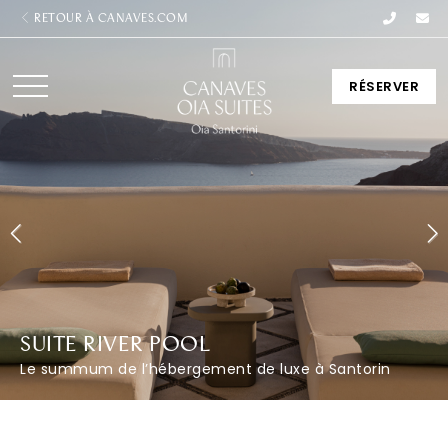
RETOUR À CANAVES.COM
RÉSERVER
SUITE RIVER POOL
Le summum de l’hébergement de luxe à Santorin