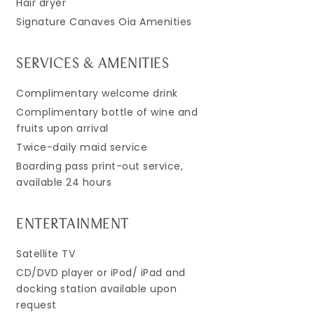
Hair dryer
Signature Canaves Oia Amenities
SERVICES & AMENITIES
Complimentary welcome drink
Complimentary bottle of wine and
fruits upon arrival
Twice-daily maid service
Boarding pass print-out service,
available 24 hours
ENTERTAINMENT
Satellite TV
CD/DVD player or iPod/ iPad and
docking station available upon
request