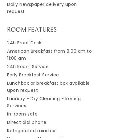
Daily newspaper delivery upon
request
ROOM FEATURES
24h Front Desk
American Breakfast from 8:00 am to
11:00 am
24h Room Service
Early Breakfast Service
Lunchbox or breakfast box available
upon request
Laundry - Dry Cleaning - Ironing
Services
In-room safe
Direct dial phone
Refrigerated mini bar