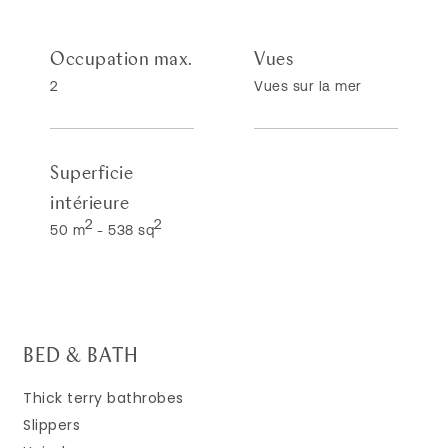
Occupation max.
Vues
2
Vues sur la mer
Superficie
intérieure
2
2
50 m
-
538 sq
BED & BATH
Thick terry bathrobes
Slippers