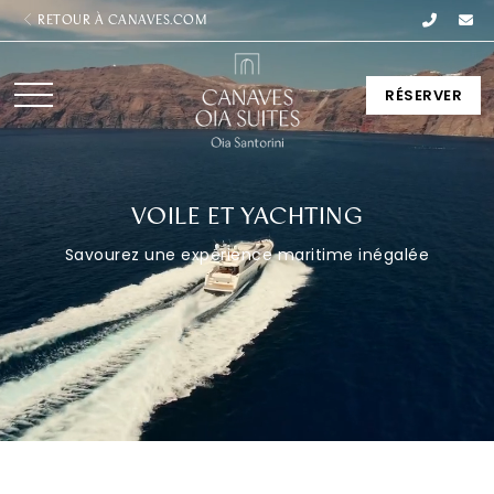
RETOUR À CANAVES.COM
RÉSERVER
VOILE ET YACHTING
Savourez une expérience maritime inégalée