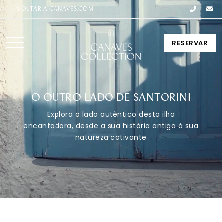
VOLTAR A CANAVES.COM
RESERVAR
O OUTRO LADO DE SANTORINI
Explora o lado autêntico desta ilha
encantadora, desde a sua história antiga à sua
natureza cativante