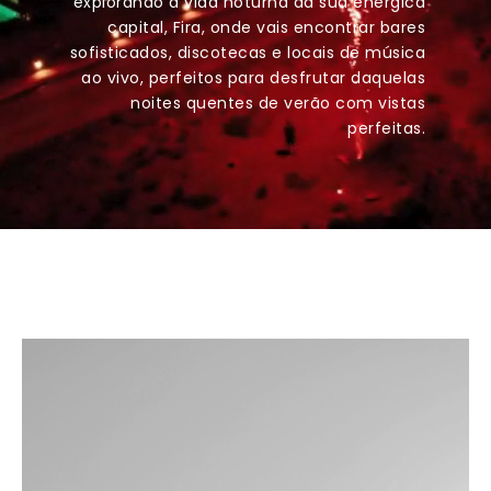
explorando a vida noturna da sua enérgica
capital, Fira, onde vais encontrar bares
sofisticados, discotecas e locais de música
ao vivo, perfeitos para desfrutar daquelas
noites quentes de verão com vistas
perfeitas.