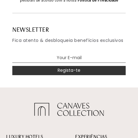
pessoais de acordo com a nossa
Política de Privacidade
NEWSLETTER
Fica atento & desbloqueia benefícios exclusivos
Regista-te
LUXURY HOTELS
EXPERIÊNCIAS