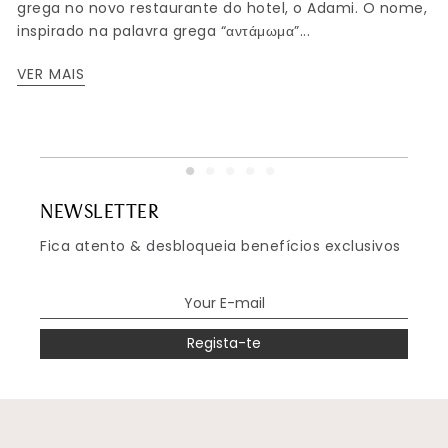
grega no novo restaurante do hotel, o Adami. O nome,
inspirado na palavra grega “αντάμωμα”...
VER MAIS
NEWSLETTER
Fica atento & desbloqueia benefícios exclusivos
Regista-te