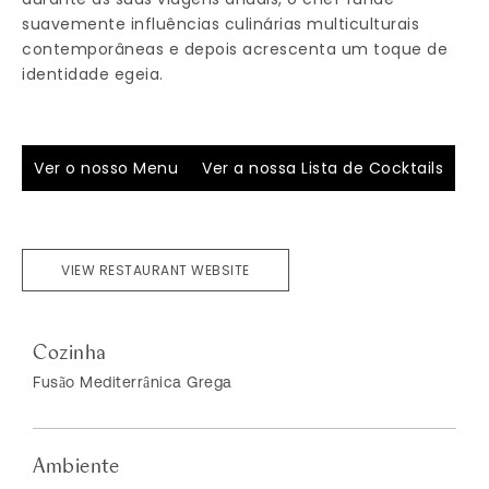
suavemente influências culinárias multiculturais
contemporâneas e depois acrescenta um toque de
identidade egeia.
Ver o nosso Menu
Ver a nossa Lista de Cocktails
VIEW RESTAURANT WEBSITE
Cozinha
Fusão Mediterrânica Grega
Ambiente