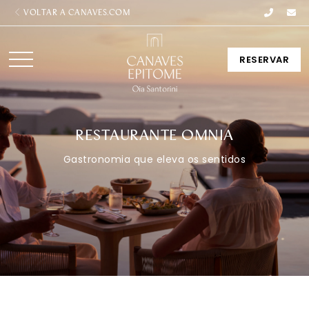
VOLTAR A CANAVES.COM
RESERVAR
RESTAURANTE OMNIA
Gastronomia que eleva os sentidos