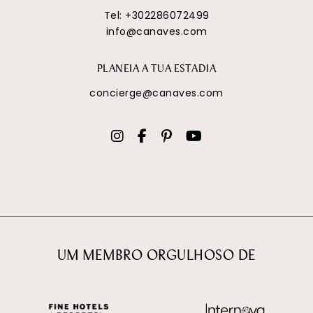
Tel:
+302286072499
info@canaves.com
PLANEIA A TUA ESTADIA
concierge@canaves.com
UM MEMBRO ORGULHOSO DE